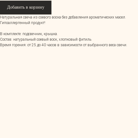
Добавить в корзину
Натуральная свеча из соевого воска без добавления ароматических масел.
Гипоаллергенный продукт!
В комплекте: подсвечник, крышка.
Состав: натуральный соевый воск, хлопковый фитиль.
Время горения: от 25 до 40 часов в зависимости от выбранного веса свечи.