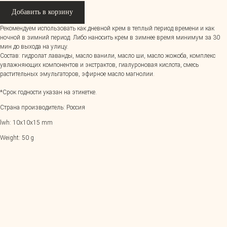
Добавить в корзину
Рекомендуем использовать как дневной крем в теплый период времени и как
ночной в зимний период. Либо наносить крем в зимнее время минимум за 30
мин до выхода на улицу.
Состав: гидролат лаванды, масло ванили, масло ши, масло жожоба, комплекс
увлажняющих компонентов и экстрактов, гиалуроновая кислота, смесь
растительных эмульгаторов, эфирное масло магнолии.
*Срок годности указан на этикетке.
Страна производитель: Россия
lwh: 10x10x15 mm
Weight: 50 g