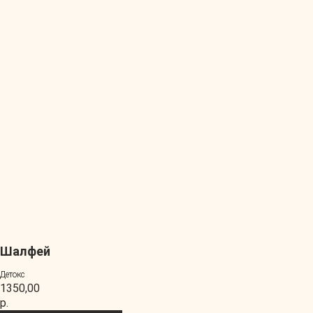
Шалфей
Детокс
1350,00
р.