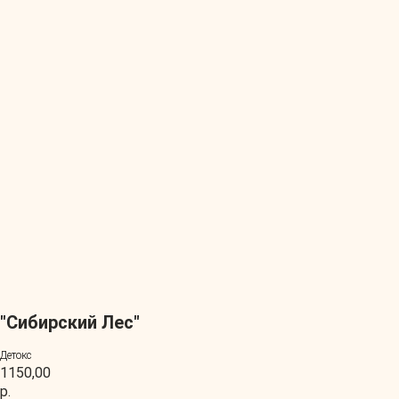
"Сибирский Лес"
Детокс
1150,00
р.