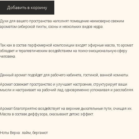
Добавить в корзину
Духи для вашего пространства наполнят помещение неимоверно свежим
ароматом сибирской пихты, сосны и нескольких видов кедра.
Так как в состав парфюмерной композиции входят эфирные масла, то аромат
обладает и терапевтическим воздействием на психо-эмоциональную сферу
человека.
Данный аромат подойдет для рабочего кабинета, гостиной, ванной комнаты.
Аромат освежает пространство и улучшает настроение, структурирует ваши
мысли и настраивает на рабочий лад, одновременно успокаивая и расслабляя.
Аромат благоприятно воздействует на верхние дыхательные пути, очищая их.
Масла в составе диффузора, оказывают детокс эффект.
Ноты Верха: лайм, бергамот