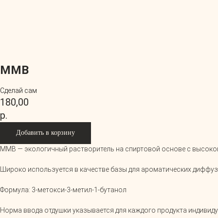
MMB
Сделай сам
180,00
р.
Добавить в корзину
MMB — экологичный растворитель на спиртовой основе с высоко
Широко используется в качестве базы для ароматических диффуз
Формула: 3-метокси-3-метил-1-бутанол
Норма ввода отдушки указывается для каждого продукта индивиду