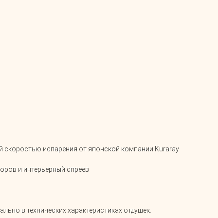
й скоростью испарения от японской компании Kuraray
оров и интерьерный спреев
ально в технических характеристиках отдушек.