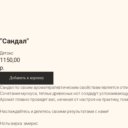
"Сандал"
Детокс
1150,00
р.
Добавить в корзину
Сандал по своим ароматерапевтическим свойствам является от
Сочетание мускуса, теплых древесных нот создадут успокаивающу
Аромат плавно проведет вас, начиная от настроя на практику, по
Наслаждайтесь и делитесь своими результатами с нами!
Ноты верха: амирис