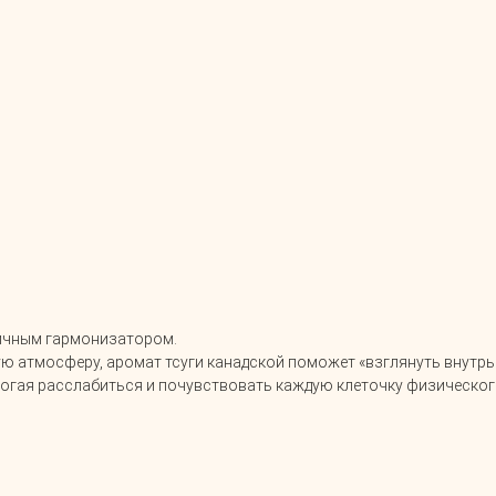
личным гармонизатором.
ю атмосферу, аромат тсуги канадской поможет «взглянуть внутрь 
могая расслабиться и почувствовать каждую клеточку физического 