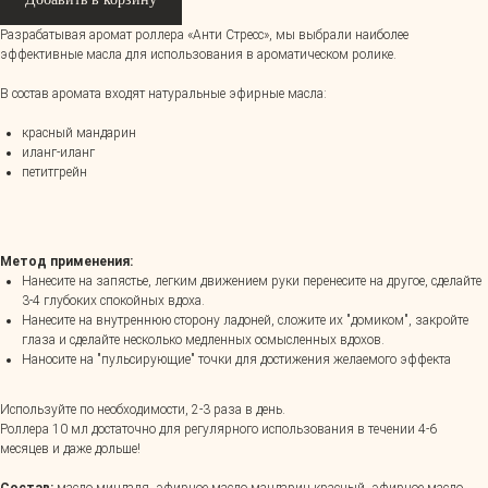
Разрабатывая аромат роллера «Анти Стресс», мы выбрали наиболее
эффективные масла для использования в ароматическом ролике.
В состав аромата входят натуральные эфирные масла:
красный мандарин
иланг-иланг
петитгрейн
Метод применения:
Нанесите на запястье, легким движением руки перенесите на другое, сделайте
3-4 глубоких спокойных вдоха.
Нанесите на внутреннюю сторону ладоней, сложите их "домиком", закройте
глаза и сделайте несколько медленных осмысленных вдохов.
Наносите на "пульсирующие" точки для достижения желаемого эффекта
Используйте по необходимости, 2-3 раза в день.
Роллера 10 мл достаточно для регулярного использования в течении 4-6
месяцев и даже дольше!