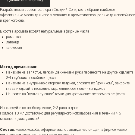
Разрабатывая аромат роллера «Сладкий Сон», мы выбрали наиболее
эффективные масла для использования в ароматическом ролике для спокойного
и крепкого сна.
В состав аромата входят натуральные эфирные масла
ромашка
лаванда
танжерин
Метод применения:
Нанесите на запястье, легким движением руки перенесите на другое, сделайте
3-4 глубоких спокойных вдоха.
Нанесите на внутреннюю сторону ладоней, сложите их "домиком", закройте
глаза и сделайте несколько медленных осмысленных вдохов.
Наносите на "пульсирующие" точки для достижения желаемого эффекта
Используйте по необходимости, 2-3 раза в день.
Роллера 10 мл достаточно для регулярного использования в течении 4-6
месяцев и даже дольше!
Состав:
масло жожоба, эфирное масло лаванда настоящая, эфирное масло