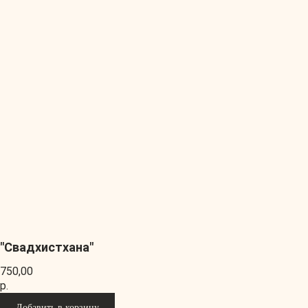
"Свадхистхана"
750,00
р.
Добавить в корзину